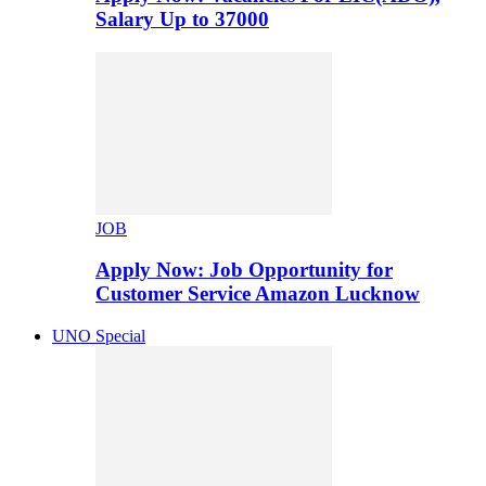
Salary Up to 37000
JOB
Apply Now: Job Opportunity for
Customer Service Amazon Lucknow
UNO Special