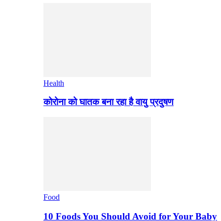
Health
कोरोना को घातक बना रहा है वायु प्रदुषण
Food
10 Foods You Should Avoid for Your Baby