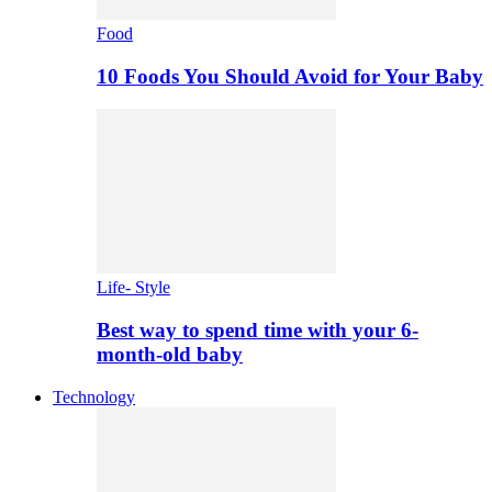
Food
10 Foods You Should Avoid for Your Baby
Life- Style
Best way to spend time with your 6-
month-old baby
Technology