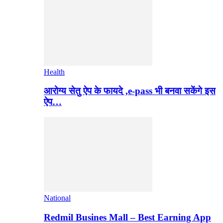
Health
आरोग्य सेतु ऐप के फायदे ,e-pass भी बनवा सकेंगे इस
ऐप…
National
Redmil Busines Mall – Best Earning App