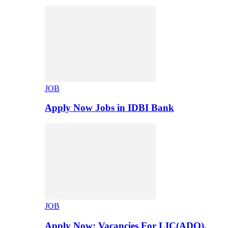
JOB
Apply Now Jobs in IDBI Bank
JOB
Apply Now: Vacancies For LIC(ADO),