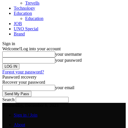
Trevells
Technology
Education
Education
JOB
UNO Special
Brand
Sign in
Welcome!
Log into your account
your username
your password
Forgot your password?
Password recovery
Recover your password
your email
Search
Wednesday, December 6, 2023
Sign in / Join
About