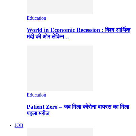
Education
World in Economic Recession : विश्व आर्थिक
मंदी की ओर लेकिन…
Education
Patient Zero – जब मिला कोरोना वायरस का मिला
पहला मरीज
JOB