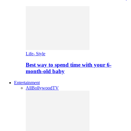
Life- Style
Best way to spend time with your 6-
month-old baby
Entertainment
All
Bollywood
TV