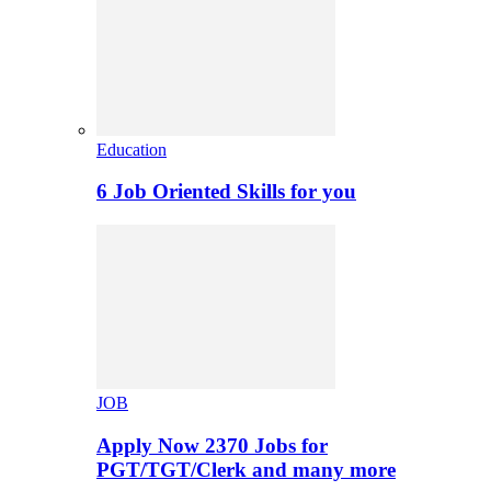
Education
6 Job Oriented Skills for you
JOB
Apply Now 2370 Jobs for
PGT/TGT/Clerk and many more